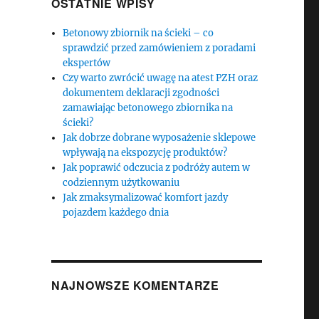
OSTATNIE WPISY
Betonowy zbiornik na ścieki – co
sprawdzić przed zamówieniem z poradami
ekspertów
Czy warto zwrócić uwagę na atest PZH oraz
dokumentem deklaracji zgodności
zamawiając betonowego zbiornika na
ścieki?
Jak dobrze dobrane wyposażenie sklepowe
wpływają na ekspozycję produktów?
Jak poprawić odczucia z podróży autem w
codziennym użytkowaniu
Jak zmaksymalizować komfort jazdy
pojazdem każdego dnia
NAJNOWSZE KOMENTARZE