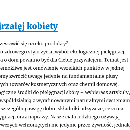
rzałęj kobiety
zestawić się na eko produkty?
do zdrowego stylu życia, wybór ekologicznej pielęgnacji
ia o dom powinno być dla Ciebie przywilejem. Temat jest
iemożliwe jest omówienie wszelkich punktów w jednej
cemy zwrócić uwagę jedynie na fundamentalne plusy
nych towarów kosmetycznych oraz chemii domowej.
giczne środki do pielęgnacji skóry – wybierasz artykuły,
i współdziałają z wyrafinowanymi naturalnymi systemam
d szczególną uwagę dobre składniki odżywcze, cera ma
ęgnacji oraz naprawy. Nasze ciała ludzkiego używają
wczych wchłoniętych nie jedynie przez żywność, jednak