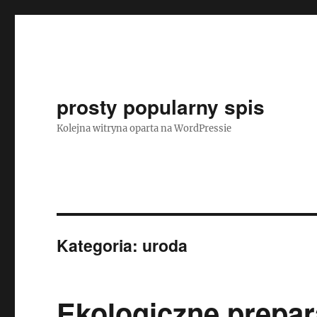
prosty popularny spis
Kolejna witryna oparta na WordPressie
Kategoria:
uroda
Ekologiczne prepar