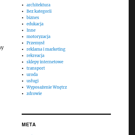
architektura
Bez kategorii
biznes
edukacja
Inne
motoryzacja
Przemysł
my
reklama i marketing
rekreacja
sklepy internetowe
transport
uroda
usługi
Wyposażenie Wnętrz
zdrowie
META