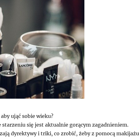
 aby ująć sobie wieku?
 starzeniu się jest aktualnie gorącym zagadnieniem.
ają dyrektywy i triki, co zrobić, żeby z pomocą makijażu