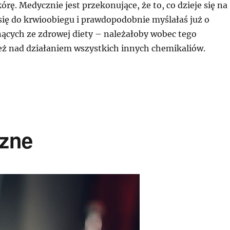
órę. Medycznie jest przekonujące, że to, co dzieje się na
się do krwioobiegu i prawdopodobnie myślałaś już o
nących ze zdrowej diety – należałoby wobec tego
też nad działaniem wszystkich innych chemikaliów.
zne