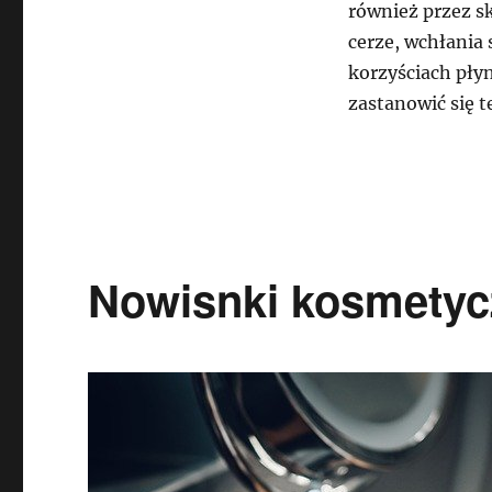
również przez sk
cerze, wchłania 
korzyściach pły
zastanowić się 
Nowisnki kosmetyc