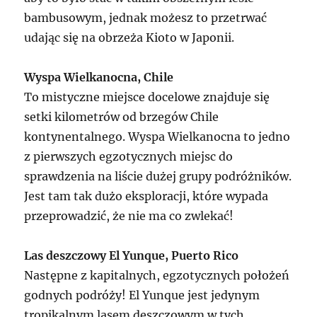
bambusowym, jednak możesz to przetrwać
udając się na obrzeża Kioto w Japonii.
Wyspa Wielkanocna, Chile
To mistyczne miejsce docelowe znajduje się
setki kilometrów od brzegów Chile
kontynentalnego. Wyspa Wielkanocna to jedno
z pierwszych egzotycznych miejsc do
sprawdzenia na liście dużej grupy podróżników.
Jest tam tak dużo eksploracji, które wypada
przeprowadzić, że nie ma co zwlekać!
Las deszczowy El Yunque, Puerto Rico
Następne z kapitalnych, egzotycznych położeń
godnych podróży! El Yunque jest jedynym
tropikalnym lasem deszczowym w tych