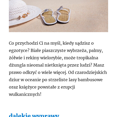
Co przychodzi Ci na myśl, kiedy sądzisz o
egzotyce? Białe piaszczyste wybrzeża, palmy,
żółwie i rekiny wielorybie, może tropikalna
dżungla nieomal nietknięta przez ludzi? Masz
prawo odkryć o wiele więcej. Od czarodziejskich
dziur w oceanie po strzeliste lasy bambusowe
oraz księżyce powstałe z erupcji
wulkanicznych!
dalekie wyprawy