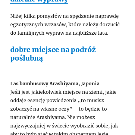
Niżej kilka pomysłów na spędzenie naprawdę
egzotycznych wczasów, które należy dorzucić
do familijnych wypraw na najbliższe lata.
dobre miejsce na podróż
poślubną
Las bambusowy Arashiyama, Japonia
Jeśli jest jakiekolwiek miejsce na ziemi, jakie
oddaje esencję powiedzenia „to musisz
zobaczyć na własne oczy” – to będzie to
naturalnie Arashiyama. Nie możesz
najzwyczajniej w świecie wyobrazić sobie, jak
aby to było stać w takim obszernym lesie