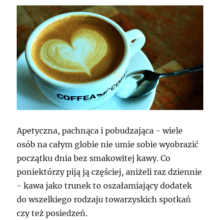
Apetyczna, pachnąca i pobudzająca - wiele
osób na całym globie nie umie sobie wyobrazić
początku dnia bez smakowitej kawy. Co
poniektórzy piją ją częściej, aniżeli raz dziennie
- kawa jako trunek to oszałamiający dodatek
do wszelkiego rodzaju towarzyskich spotkań
czy też posiedzeń.