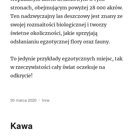
stronach, obejmującym powyżej 28 000 akrów.
Ten nadzwyczajny las deszczowy jest znany ze
swojej rozmaitości biologicznej i tworzy
świetne okoliczności, jakie sprzyjają
odsłanianiu egzotycznej flory oraz fauny.
To jedynie przykłady egzotycznych miejsc, tak
w rzeczywistości cały świat oczekuje na
odkrycie!
Data
Kategorie
30 marca 2020
Inne
publikacji
Kawa