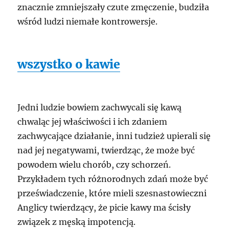
znacznie zmniejszały czute zmęczenie, budziła
wśród ludzi niemałe kontrowersje.
wszystko o kawie
Jedni ludzie bowiem zachwycali się kawą
chwaląc jej właściwości i ich zdaniem
zachwycające działanie, inni tudzież upierali się
nad jej negatywami, twierdząc, że może być
powodem wielu chorób, czy schorzeń.
Przykładem tych różnorodnych zdań może być
przeświadczenie, które mieli szesnastowieczni
Anglicy twierdzący, że picie kawy ma ścisły
związek z męską impotencją.